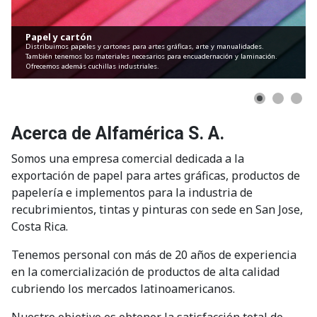
Papel y cartón
Distribuimos papeles y cartones para artes gráficas, arte y manualidades.
También tenemos los materiales necesarios para encuadernación y laminación.
Ofrecemos además cuchillas industriales.
Acerca de Alfamérica S. A.
Somos una empresa comercial dedicada a la
exportación de papel para artes gráficas, productos de
papelería e implementos para la industria de
recubrimientos, tintas y pinturas con sede en San Jose,
Costa Rica.
Tenemos personal con más de 20 años de experiencia
en la comercialización de productos de alta calidad
cubriendo los mercados latinoamericanos.